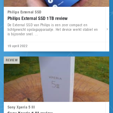
Philips External SSD
Philips External SSD 1TB review
De External SSD van Philips is een zeer compact en
lichtgewicht opslagapparaatje. Het device werkt stabiel en
is bijzonder snel. ...
19 april 2022
REVIEW
Sony Xperia 5 III