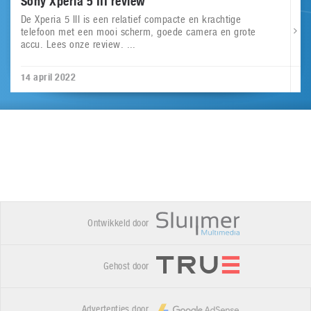
Sony Xperia 5 III review
De Xperia 5 III is een relatief compacte en krachtige
telefoon met een mooi scherm, goede camera en grote
accu. Lees onze review. ...
14 april 2022
Ontwikkeld door
Gehost door
Advertenties door