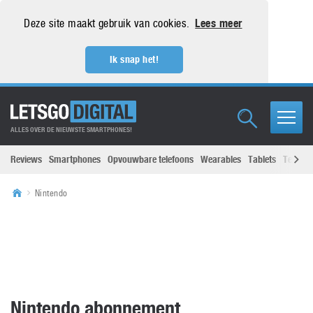
Deze site maakt gebruik van cookies.
Lees meer
Ik snap het!
ALLES OVER DE NIEUWSTE SMARTPHONES!
Reviews
Smartphones
Opvouwbare telefoons
Wearables
Tablets
Televisi
Nintendo
Nintendo abonnement