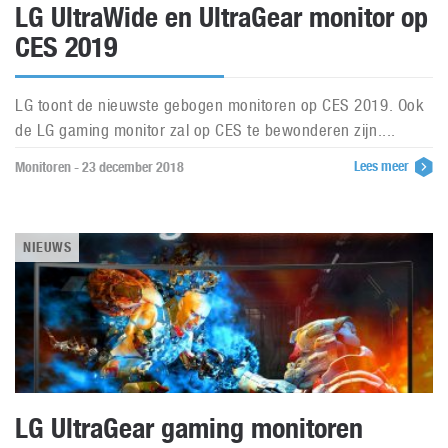
LG UltraWide en UltraGear monitor op
CES 2019
LG toont de nieuwste gebogen monitoren op CES 2019. Ook
de LG gaming monitor zal op CES te bewonderen zijn....
Lees meer
Monitoren - 23 december 2018
NIEUWS
LG UltraGear gaming monitoren