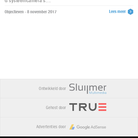
G systeemcamera´s....
Lees meer
Objectieven - 8 november 2017
Ontwikkeld door
Gehost door
Advertenties door