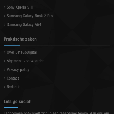
Sony Xperia 5 III
Samsung Galaxy Book 2 Pro
Samsung Galaxy A54
Praktische zaken
Over LetsGoDigital
Algemene voorwaarden
Privacy policy
Contact
Redactie
Lets go social!
Technologie ontwikkelt zich in een razendsnel tempo. Aan ons om