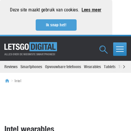
Deze site maakt gebruik van cookies.
Lees meer
Ik snap het!
ALLES OVER DE NIEUWSTE SMARTPHONES!
Reviews
Smartphones
Opvouwbare telefoons
Wearables
Tablets
Televisi
Intel
Intel wearables