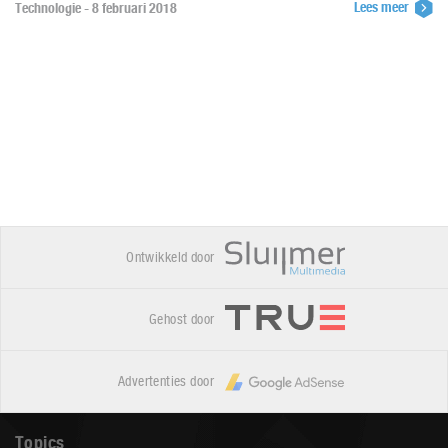
Lees meer
Technologie - 8 februari 2018
Ontwikkeld door
Gehost door
Advertenties door
Topics