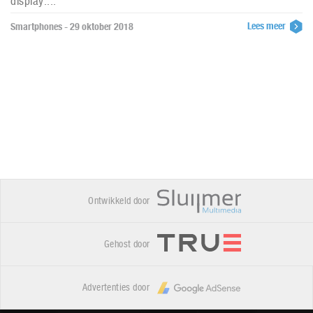
display....
Lees meer
Smartphones - 29 oktober 2018
Ontwikkeld door
Gehost door
Advertenties door