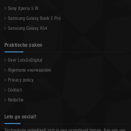
Sony Xperia 5 III
Samsung Galaxy Book 2 Pro
Samsung Galaxy A54
Praktische zaken
Over LetsGoDigital
Algemene voorwaarden
Privacy policy
Contact
Redactie
Lets go social!
Technologie ontwikkelt zich in een razendsnel tempo. Aan ons om