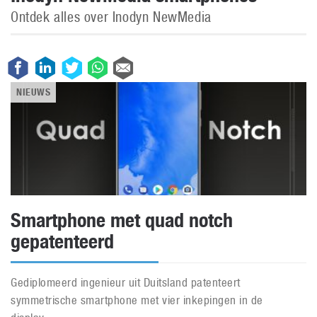
Ontdek alles over Inodyn NewMedia
NIEUWS
Smartphone met quad notch
gepatenteerd
Gediplomeerd ingenieur uit Duitsland patenteert
symmetrische smartphone met vier inkepingen in de