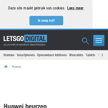
Deze site maakt gebruik van cookies.
Lees meer
Ik snap het!
ALLES OVER DE NIEUWSTE SMARTPHONES!
Reviews
Smartphones
Opvouwbare telefoons
Wearables
Tablets
Televisi
Huawei
Huawei beurzen