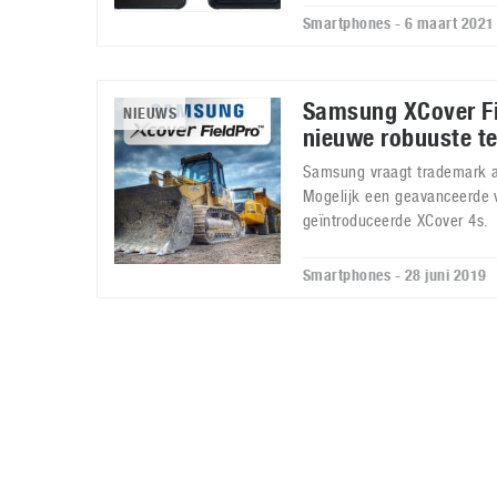
Smartphones - 6 maart 2021
Samsung XCover Fi
NIEUWS
nieuwe robuuste t
Samsung vraagt trademark a
Mogelijk een geavanceerde v
geïntroduceerde XCover 4s.
Smartphones - 28 juni 2019