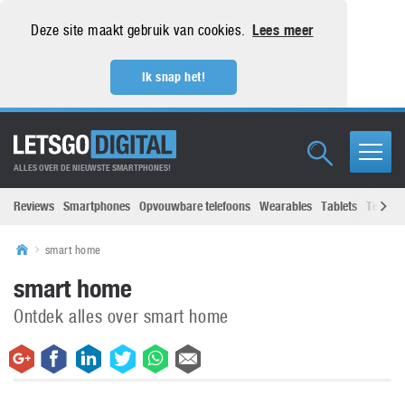
Deze site maakt gebruik van cookies.
Lees meer
Ik snap het!
ALLES OVER DE NIEUWSTE SMARTPHONES!
Reviews
Smartphones
Opvouwbare telefoons
Wearables
Tablets
Televisi
smart home
smart home
Ontdek alles over smart home