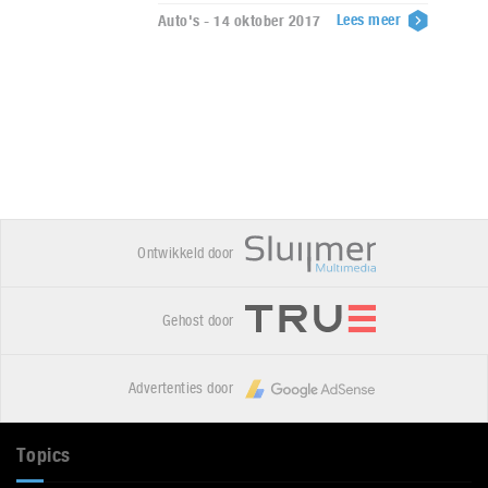
Lees meer
Auto's - 14 oktober 2017
Ontwikkeld door
Gehost door
Advertenties door
Topics