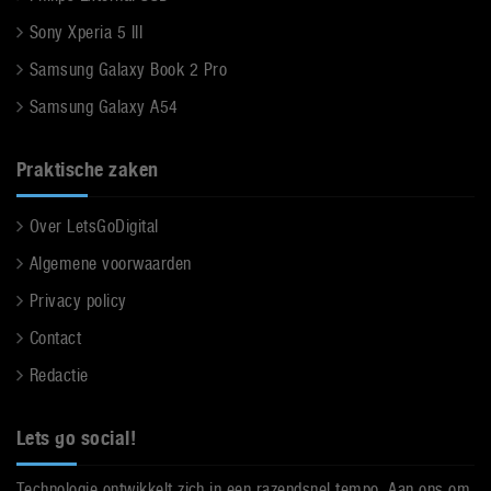
Sony Xperia 5 III
Samsung Galaxy Book 2 Pro
Samsung Galaxy A54
Praktische zaken
Over LetsGoDigital
Algemene voorwaarden
Privacy policy
Contact
Redactie
Lets go social!
Technologie ontwikkelt zich in een razendsnel tempo. Aan ons om