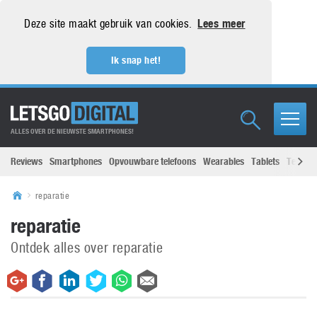
Deze site maakt gebruik van cookies.
Lees meer
Ik snap het!
ALLES OVER DE NIEUWSTE SMARTPHONES!
Reviews
Smartphones
Opvouwbare telefoons
Wearables
Tablets
Televisi
reparatie
reparatie
Ontdek alles over reparatie