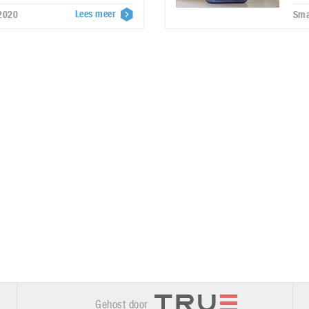
Lees meer
2020
Sma
Gehost door