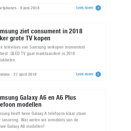
Lees meer
rtphones - 9 juni 2018
msung ziet consument in 2018
ker grote TV kopen
te televisies van Samsung verkopen momenteel
 best. QLED TV gaat marktaandeel in 2018
dubbelen.
Lees meer
visies - 27 april 2018
msung Galaxy A6 en A6 Plus
lefoon modellen
sung heeft twee Galaxy A telefoons klaar staan
r lancering. Wat weten we inmiddels van de
uwe Galaxy A6 modellen?