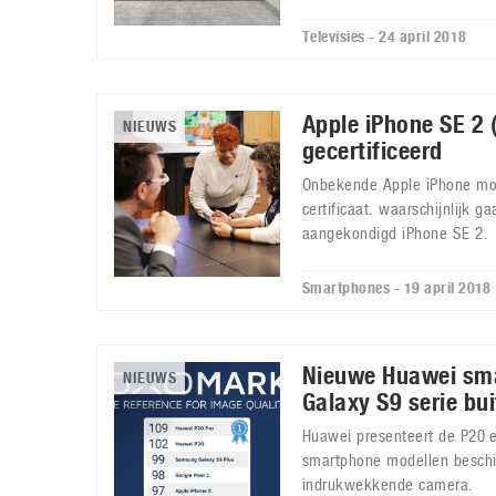
Televisies - 24 april 2018
Apple iPhone SE 2 
NIEUWS
gecertificeerd
Onbekende Apple iPhone mo
certificaat. waarschijnlijk g
aangekondigd iPhone SE 2.
Smartphones - 19 april 2018
Nieuwe Huawei sma
NIEUWS
Galaxy S9 serie bu
Huawei presenteert de P20 e
smartphone modellen beschi
indrukwekkende camera.