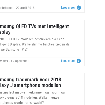
Lees meer
rtphones - 22 april 2018
msung QLED TVs met Intelligent
splay
2018 QLED TV modellen beschikken over een
elligent Display. Welke slimme functies bieden de
uwe Samsung TV´s?
Lees meer
visies - 12 april 2018
msung trademark voor 2018
laxy J smartphone modellen
sung legt nieuwe merknamen vast voor haar
axy J-serie 2018 modellen. Welke nieuwe
rtphones worden er verwacht?