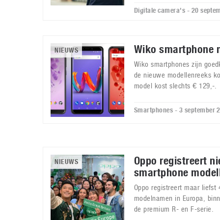
Digitale camera's - 20 septe
Wiko smartphone 
NIEUWS
Wiko smartphones zijn goedk
de nieuwe modellenreeks ko
model kost slechts € 129,-.
Smartphones - 3 september 
Oppo registreert n
NIEUWS
smartphone modell
Oppo registreert maar liefs
modelnamen in Europa, binn
de premium R- en F-serie.