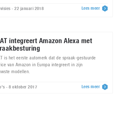
Lees meer
evisies - 22 januari 2018
AT integreert Amazon Alexa met
raakbesturing
T is het eerste automerk dat de spraak-gestuurde
vice van Amazon in Europa integreert in zijn
uwste modellen.
Lees meer
o's - 8 oktober 2017