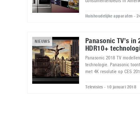
consumentenbeurs in Ameri
Huishoudelijke apparaten - 2
Panasonic TV’s in
NIEUWS
HDR10+ technolog
Panasonic 2018 TV modellen
technologie. Panasonic toon
met 4K resolutie op CES 201
Televisies - 10 januari 2018