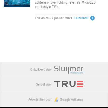
achtergrondverlichting, evenals MicroLED
en lifestyle TV’s.
Lees meer
Televisies - 7 januari 2021
Ontwikkeld door
Gehost door
Advertenties door