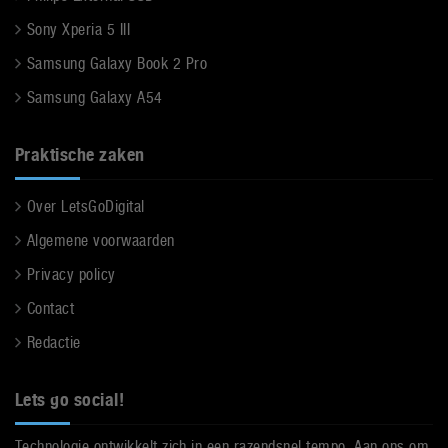
Sony Xperia 5 III
Samsung Galaxy Book 2 Pro
Samsung Galaxy A54
Praktische zaken
Over LetsGoDigital
Algemene voorwaarden
Privacy policy
Contact
Redactie
Lets go social!
Technologie ontwikkelt zich in een razendsnel tempo. Aan ons om