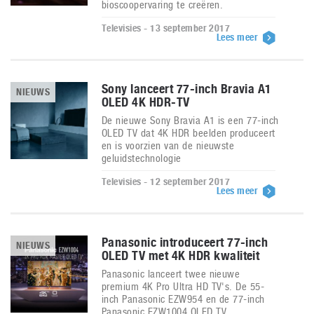
bioscoopervaring te creëren.
Televisies - 13 september 2017
Lees meer
Sony lanceert 77-inch Bravia A1
NIEUWS
OLED 4K HDR-TV
De nieuwe Sony Bravia A1 is een 77-inch
OLED TV dat 4K HDR beelden produceert
en is voorzien van de nieuwste
geluidstechnologie
Televisies - 12 september 2017
Lees meer
Panasonic introduceert 77-inch
NIEUWS
OLED TV met 4K HDR kwaliteit
Panasonic lanceert twee nieuwe
premium 4K Pro Ultra HD TV's. De 55-
inch Panasonic EZW954 en de 77-inch
Panasonic EZW1004 OLED TV.