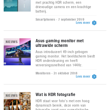
met prachtig HDR scherm, een
drievoudige camera en een krachtige
batterij.
Smartphones - 7 september 2019
Lees meer
Asus gaming monitor met
NIEUWS
ultrawide scherm
Asus introduceert 49-inch gebogen
gaming monitor. Het beeldscherm biedt
HDR ondersteuning en heeft
verversingssnelheid van 144Hz.
Monitoren - 31 oktober 2018
Lees meer
Wat is HDR fotografie
NIEUWS
HDR staat voor foto's met een hoog
dynamisch bereik, deze vorm van
fotografie zorgt voor surrealistische,