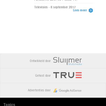
Televisies - 8 september 2017
Lees meer
Ontwikkeld door
Gehost door
Advertenties door
Topics