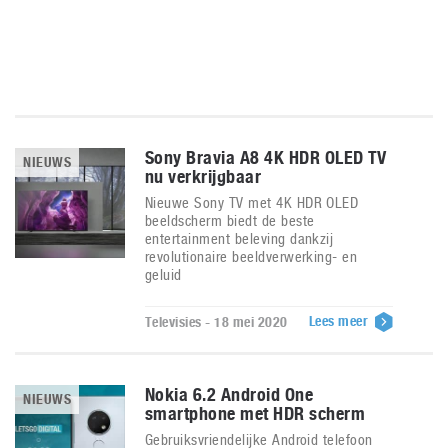
Sony Bravia A8 4K HDR OLED TV
NIEUWS
nu verkrijgbaar
Nieuwe Sony TV met 4K HDR OLED
beeldscherm biedt de beste
entertainment beleving dankzij
revolutionaire beeldverwerking- en
geluid
Lees meer
Televisies - 18 mei 2020
Nokia 6.2 Android One
NIEUWS
smartphone met HDR scherm
Gebruiksvriendelijke Android telefoon