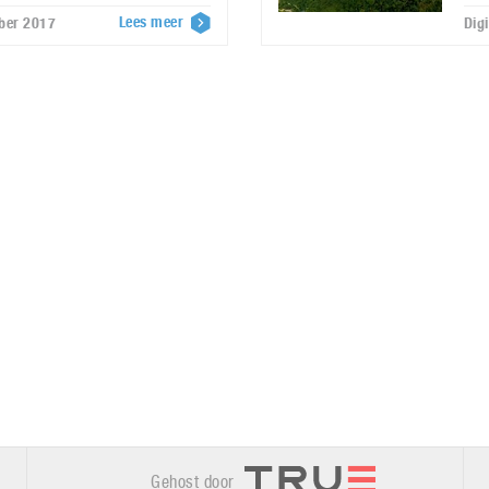
Lees meer
mber 2017
Dig
Gehost door