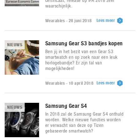
certificaat, release op IFA 2018 zeer
waarschijnlijk.
Lees meer
Wearables - 28 juni 2018
Samsung Gear S3 bandjes kopen
NIEUWS
Ben jij in het bezit van een Gear S3
smartwatch en op zoek naar een leuk
horlogebandje? Er zijn tal van
mogelijkheden!
Lees meer
Wearables - 10 april 2018
Samsung Gear S4
NIEUWS
In 2018 zal de Samsung Gear S4 onthuld
worden. Welke nieuwe functies worden
er verwacht van deze op Tizen
gebaseerde smartwatch?