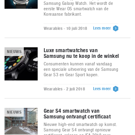
Samsung Galaxy Watch. Het wordt de
eerste Wear OS smartwatch van de
Koreaanse fabrikant.
Lees meer
Wearables - 10 juli 2018
Luxe smartwatches van
NIEUWS
Samsung nu te koop in de winkel
Consumenten kunnen vanaf vandaag
een speciale uitvoering van de Samsung
Gear S3 en Gear Sport kopen.
Lees meer
Wearables - 2 juli 2018
Gear S4 smartwatch van
NIEUWS
Samsung ontvangt certificaat
Nieuwe high-end smartwatch op komst.
Samsung Gear S4 ontvangt opnieuw