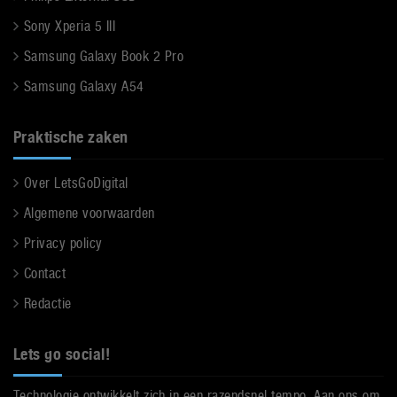
Sony Xperia 5 III
Samsung Galaxy Book 2 Pro
Samsung Galaxy A54
Praktische zaken
Over LetsGoDigital
Algemene voorwaarden
Privacy policy
Contact
Redactie
Lets go social!
Technologie ontwikkelt zich in een razendsnel tempo. Aan ons om