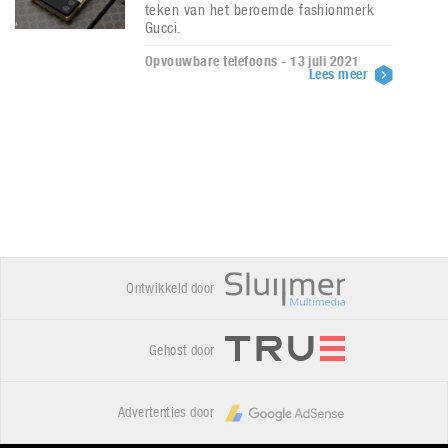
teken van het beroemde fashionmerk
Gucci.
Opvouwbare telefoons - 13 juli 2021
Lees meer
Ontwikkeld door
Gehost door
Advertenties door