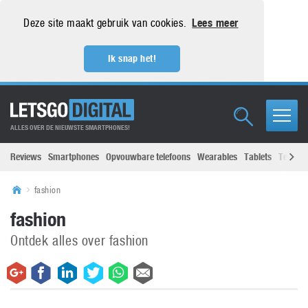
Deze site maakt gebruik van cookies.
Lees meer
Ik snap het!
ALLES OVER DE NIEUWSTE SMARTPHONES!
Reviews
Smartphones
Opvouwbare telefoons
Wearables
Tablets
Televisi
fashion
fashion
Ontdek alles over fashion