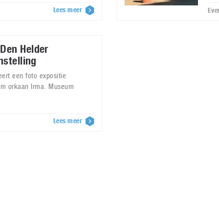
Lees meer
Eve
Den Helder
nstelling
rt een foto expositie
dom orkaan Irma. Museum
Lees meer