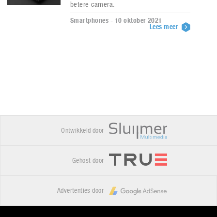
betere camera.
Smartphones - 10 oktober 2021
Lees meer
Ontwikkeld door
Gehost door
Advertenties door