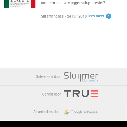
aan een nieuw vlaggenschip toestel?
Lees meer
Smartphones - 24 juli 2018
Ontwikkeld door
Gehost door
Advertenties door