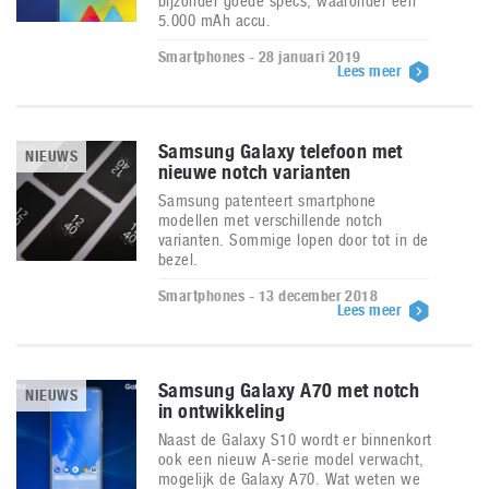
bijzonder goede specs, waaronder een
5.000 mAh accu.
Smartphones - 28 januari 2019
Lees meer
Samsung Galaxy telefoon met
NIEUWS
nieuwe notch varianten
Samsung patenteert smartphone
modellen met verschillende notch
varianten. Sommige lopen door tot in de
bezel.
Smartphones - 13 december 2018
Lees meer
Samsung Galaxy A70 met notch
NIEUWS
in ontwikkeling
Naast de Galaxy S10 wordt er binnenkort
ook een nieuw A-serie model verwacht,
mogelijk de Galaxy A70. Wat weten we