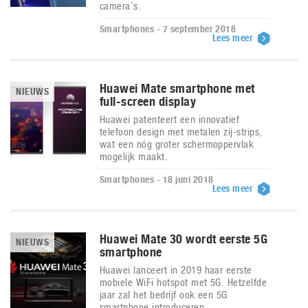
camera’s.
Smartphones - 7 september 2018
Lees meer
Huawei Mate smartphone met
NIEUWS
full-screen display
Huawei patenteert een innovatief
telefoon design met metalen zij-strips,
wat een nóg groter schermoppervlak
mogelijk maakt.
Smartphones - 18 juni 2018
Lees meer
Huawei Mate 30 wordt eerste 5G
NIEUWS
smartphone
Huawei lanceert in 2019 haar eerste
mobiele WiFi hotspot met 5G. Hetzelfde
jaar zal het bedrijf ook een 5G
smartphone introduceren