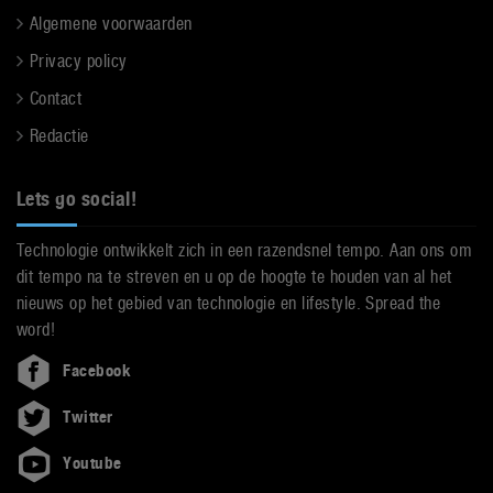
Algemene voorwaarden
Privacy policy
Contact
Redactie
Lets go social!
Technologie ontwikkelt zich in een razendsnel tempo. Aan ons om
dit tempo na te streven en u op de hoogte te houden van al het
nieuws op het gebied van technologie en lifestyle. Spread the
word!
Facebook
Twitter
Youtube