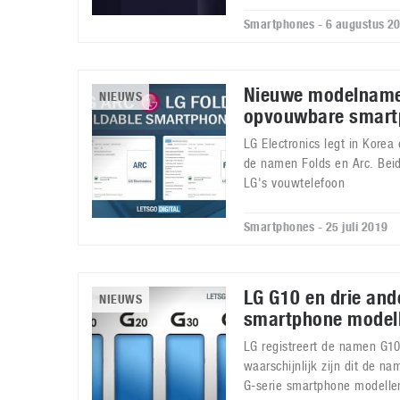
Smartphones - 6 augustus 2
Nieuwe modelname
NIEUWS
opvouwbare smart
LG Electronics legt in Korea
de namen Folds en Arc. Beide
LG's vouwtelefoon
Smartphones - 25 juli 2019
LG G10 en drie and
NIEUWS
smartphone modell
LG registreert de namen G1
waarschijnlijk zijn dit de n
G-serie smartphone modelle