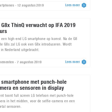
Lees meer
rtphones - 12 augustus 2019
 G8x ThinQ verwacht op IFA 2019
urs
 een high-end LG smartphone op komst. Na de G8
de G8s zal LG ook een G8x introduceren. Wordt
 in Nederland uitgebracht.
Lees meer
nementen - 7 augustus 2019
 smartphone met punch-hole
mera en sensoren in display
ent toont full screen LG telefoon met punch-hole
era in het midden, voor de selfie-camera en een
etal sensoren.