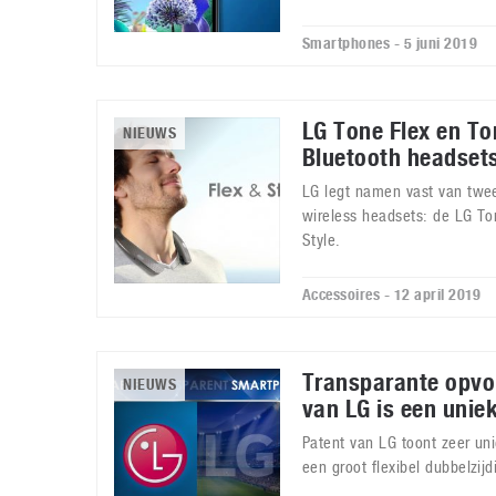
Smartphones - 5 juni 2019
LG Tone Flex en To
NIEUWS
Bluetooth headset
LG legt namen vast van twe
wireless headsets: de LG To
Style.
Accessoires - 12 april 2019
Transparante opvo
NIEUWS
van LG is een uniek
Patent van LG toont zeer un
een groot flexibel dubbelzij