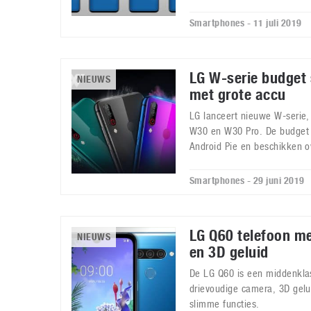
Smartphones - 11 juli 2019
LG W-serie budget
NIEUWS
met grote accu
LG lanceert nieuwe W-serie,
W30 en W30 Pro. De budget
Android Pie en beschikken o
Smartphones - 29 juni 2019
LG Q60 telefoon me
NIEUWS
en 3D geluid
De LG Q60 is een middenkl
drievoudige camera, 3D gelu
slimme functies.