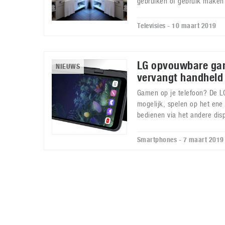
gebruiken of gebruik maken
Televisies - 10 maart 2019
LG opvouwbare gam
NIEUWS
vervangt handheld
Gamen op je telefoon? De L
mogelijk, spelen op het en
bedienen via het andere disp
Smartphones - 7 maart 2019