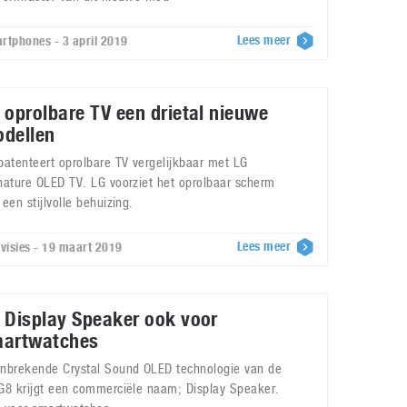
Lees meer
rtphones - 3 april 2019
 oprolbare TV een drietal nieuwe
dellen
patenteert oprolbare TV vergelijkbaar met LG
nature OLED TV. LG voorziet het oprolbaar scherm
 een stijlvolle behuizing.
Lees meer
evisies - 19 maart 2019
 Display Speaker ook voor
artwatches
nbrekende Crystal Sound OLED technologie van de
G8 krijgt een commerciële naam; Display Speaker.