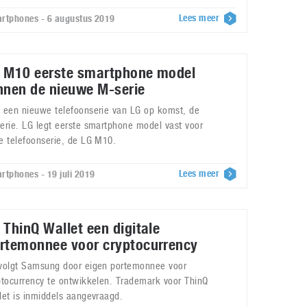
Lees meer
rtphones - 6 augustus 2019
 M10 eerste smartphone model
nnen de nieuwe M-serie
 een nieuwe telefoonserie van LG op komst, de
erie. LG legt eerste smartphone model vast voor
e telefoonserie, de LG M10.
Lees meer
rtphones - 19 juli 2019
 ThinQ Wallet een digitale
rtemonnee voor cryptocurrency
volgt Samsung door eigen portemonnee voor
ptocurrency te ontwikkelen. Trademark voor ThinQ
let is inmiddels aangevraagd.