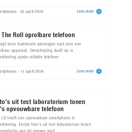
Lees meer
rtphones - 25 april 2019
 The Roll oprolbare telefoon
legt serie trademark aanvragen vast voor een
olbaar apparaat. Omschrijving duidt op in
wikkeling zijnde rollable telefoon
Lees meer
rtphones - 11 april 2019
to’s uit test laboratorium tonen
’s opvouwbare telefoon
 LG heeft een opvouwbare smartphone in
wikkeling. Eerste foto’s uit test laboratorium tonen
vormfactor van dit nieuwe mod