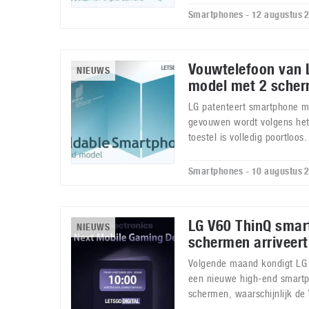
Smartphones - 12 augustus 
Vouwtelefoon van L
NIEUWS
model met 2 sche
LG patenteert smartphone m
gevouwen wordt volgens het 
toestel is volledig poortloos.
Smartphones - 10 augustus 
LG V60 ThinQ smar
NIEUWS
schermen arriveert
Volgende maand kondigt LG 
een nieuwe high-end smartp
schermen, waarschijnlijk de