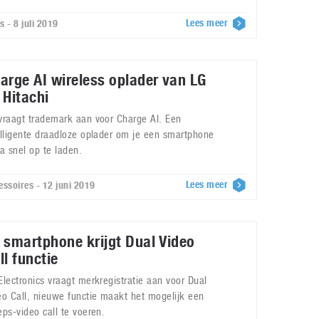
Lees meer
s - 8 juli 2019
arge AI wireless oplader van LG
 Hitachi
vraagt trademark aan voor Charge AI. Een
elligente draadloze oplader om je een smartphone
ra snel op te laden.
Lees meer
essoires - 12 juni 2019
 smartphone krijgt Dual Video
ll functie
Electronics vraagt merkregistratie aan voor Dual
eo Call, nieuwe functie maakt het mogelijk een
eps-video call te voeren.