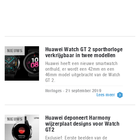
Huawei Watch GT 2 sporthorloge
NIEUWS
verkrijgbaar in twee modellen
Huawei heeft een nieuwe smartwatch
onthuld, er wordt een 42mm en een
46mm model uitgebracht van de Watch
GT 2.
Horloges - 21 september 2019
Lees meer
Huawei deponeert Harmony
NIEUWS
wijzerplaat designs voor Watch
GT2
Exclusief: Eerste beelden van de