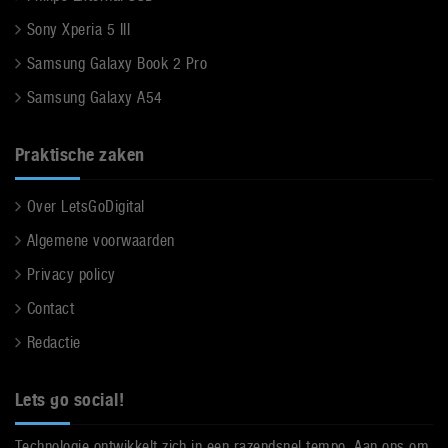
Sony Xperia 5 III
Samsung Galaxy Book 2 Pro
Samsung Galaxy A54
Praktische zaken
Over LetsGoDigital
Algemene voorwaarden
Privacy policy
Contact
Redactie
Lets go social!
Technologie ontwikkelt zich in een razendsnel tempo. Aan ons om