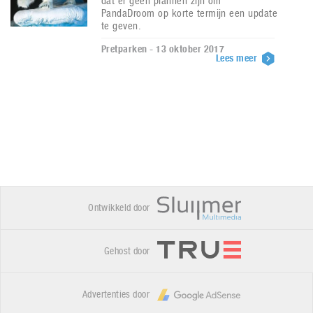
dat er geen plannen zijn om
PandaDroom op korte termijn een update
te geven.
Pretparken - 13 oktober 2017
Lees meer
Ontwikkeld door
Gehost door
Advertenties door