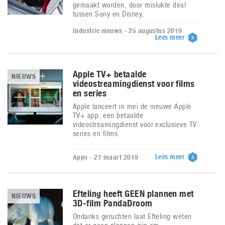
gemaakt worden, door mislukte deal
tussen Sony en Disney.
Industrie nieuws - 25 augustus 2019
Lees meer
Apple TV+ betaalde
NIEUWS
videostreamingdienst voor films
en series
Apple lanceert in mei de nieuwe Apple
TV+ app, een betaalde
videostreamingdienst voor exclusieve TV
series en films.
Lees meer
Apps - 27 maart 2019
Efteling heeft GEEN plannen met
NIEUWS
3D-film PandaDroom
Ondanks geruchten laat Efteling weten