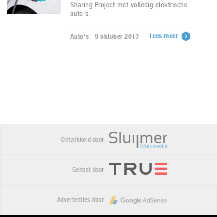
Sharing Project met volledig elektrische
auto's.
Lees meer
Auto's - 9 oktober 2017
Ontwikkeld door
Gehost door
Advertenties door