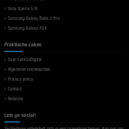
Sony Xperia 5 III
Samsung Galaxy Book 2 Pro
Samsung Galaxy A54
Praktische zaken
Over LetsGoDigital
Algemene voorwaarden
Privacy policy
Contact
Redactie
Lets go social!
Technologie ontwikkelt zich in een razendsnel tempo. Aan ons om