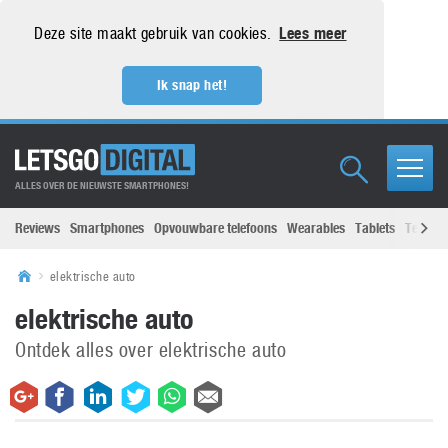
Deze site maakt gebruik van cookies.
Lees meer
Ik snap het!
ALLES OVER DE NIEUWSTE SMARTPHONES!
Reviews
Smartphones
Opvouwbare telefoons
Wearables
Tablets
Televisi
elektrische auto
elektrische auto
Ontdek alles over elektrische auto