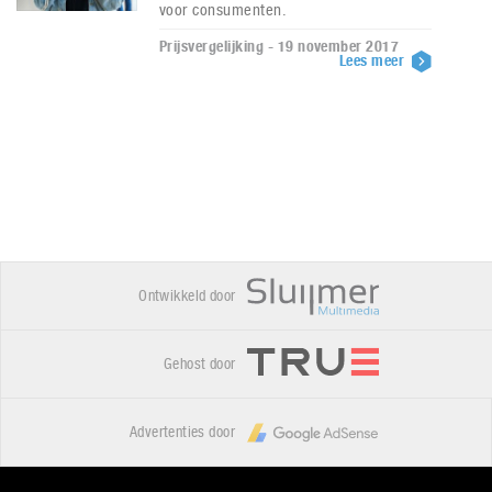
voor consumenten.
Prijsvergelijking - 19 november 2017
Lees meer
Ontwikkeld door
Gehost door
Advertenties door