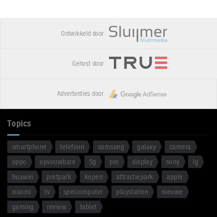
Ontwikkeld door
Gehost door
Advertenties door
Topics
smartphone
telefoon
samsung
galaxy
camera
oppo
opvouwbare
5g
pro
display
sony
lg
huawei
pretpark
kopen
attractiepark
apple
xiaomi
tv
spelcomputer
playstation
nieuwe
gaming
review
tablet