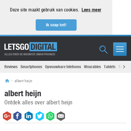
Deze site maakt gebruik van cookies.
Lees meer
Ik snap het!
ALLES OVER DE NIEUWSTE SMARTPHONES!
Reviews
Smartphones
Opvouwbare telefoons
Wearables
Tablets
Televisi
albert heijn
albert heijn
Ontdek alles over albert heijn