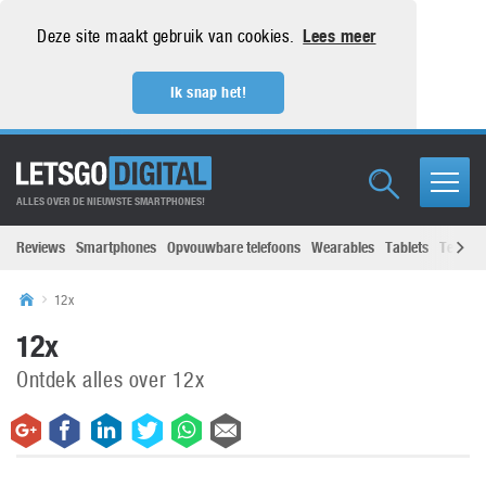
Deze site maakt gebruik van cookies.
Lees meer
Ik snap het!
ALLES OVER DE NIEUWSTE SMARTPHONES!
Reviews
Smartphones
Opvouwbare telefoons
Wearables
Tablets
Televisi
12x
12x
Ontdek alles over 12x