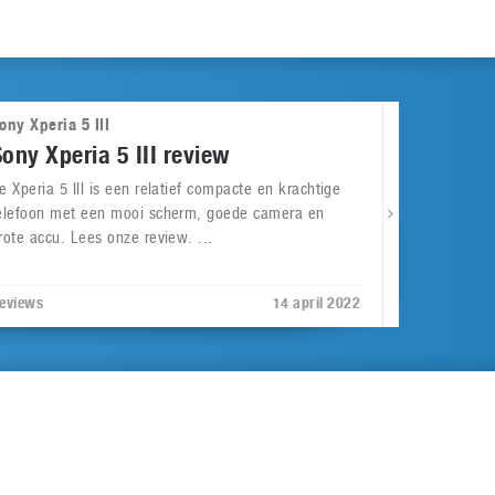
ony Xperia 5 III
Sony Xperia 5 III review
e Xperia 5 III is een relatief compacte en krachtige
elefoon met een mooi scherm, goede camera en
rote accu. Lees onze review. ...
eviews
14 april 2022