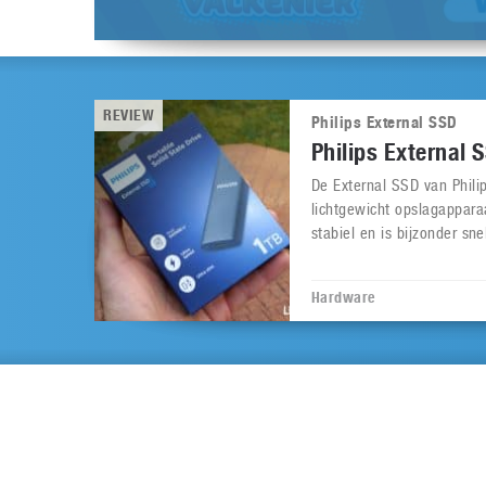
REVIEW
Philips External SSD
Philips External 
De External SSD van Phili
lichtgewicht opslagappara
stabiel en is bijzonder snel
Hardware