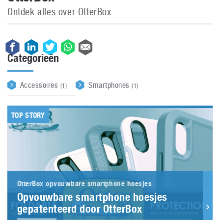
Ontdek alles over OtterBox
Categorieën
Accessoires
Smartphones
(1)
(1)
TOP STORY
OtterBox opvouwbare smartphone hoesjes
Opvouwbare smartphone hoesjes
gepatenteerd door OtterBox