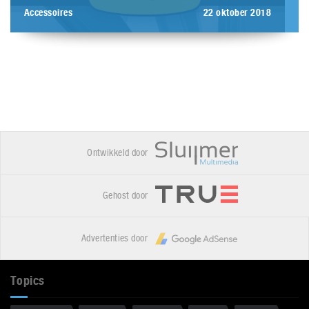
Accessoires
22 oktober 2018
Ontwikkeld door
Gehost door
Advertenties door
Topics