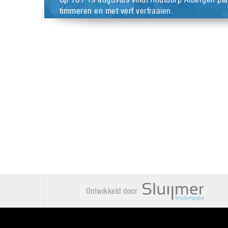
timmeren en met verf verfraaien.
Ontwikkeld door