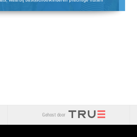
Gehost door