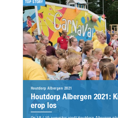
TOP STORY
Houtdorp Albergen 2021
Houtdorp Albergen 2021: K
erop los
Op 18 / 19 augustus vindt Houtdorp Albergen pla