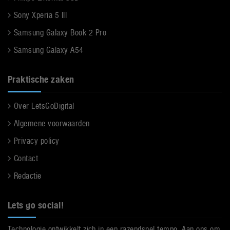
Sony Xperia 5 III
Samsung Galaxy Book 2 Pro
Samsung Galaxy A54
Praktische zaken
Over LetsGoDigital
Algemene voorwaarden
Privacy policy
Contact
Redactie
Lets go social!
Technologie ontwikkelt zich in een razendsnel tempo. Aan ons om