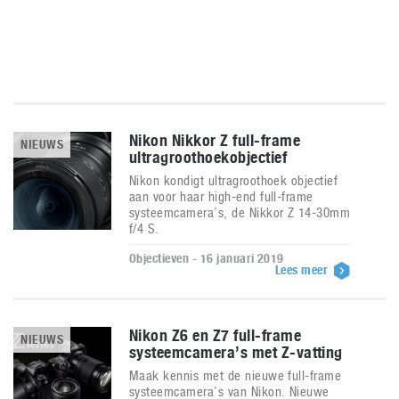
Nikon Nikkor Z full-frame
NIEUWS
ultragroothoekobjectief
Nikon kondigt ultragroothoek objectief
aan voor haar high-end full-frame
systeemcamera’s, de Nikkor Z 14-30mm
f/4 S.
Objectieven - 16 januari 2019
Lees meer
Nikon Z6 en Z7 full-frame
NIEUWS
systeemcamera’s met Z-vatting
Maak kennis met de nieuwe full-frame
systeemcamera’s van Nikon. Nieuwe