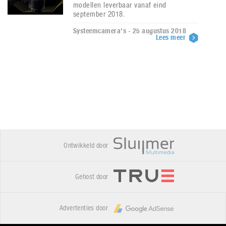
modellen leverbaar vanaf eind
september 2018.
Systeemcamera's - 25 augustus 2018
Lees meer
Ontwikkeld door
Gehost door
Advertenties door