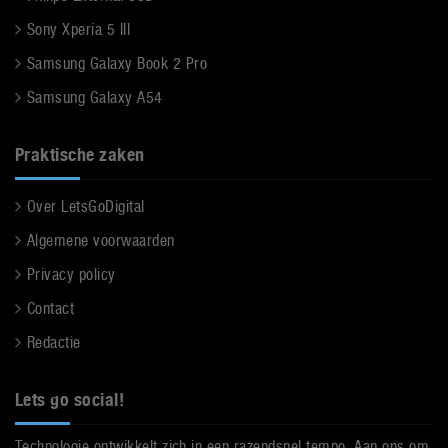
Sony Xperia 5 III
Samsung Galaxy Book 2 Pro
Samsung Galaxy A54
Praktische zaken
Over LetsGoDigital
Algemene voorwaarden
Privacy policy
Contact
Redactie
Lets go social!
Technologie ontwikkelt zich in een razendsnel tempo. Aan ons om