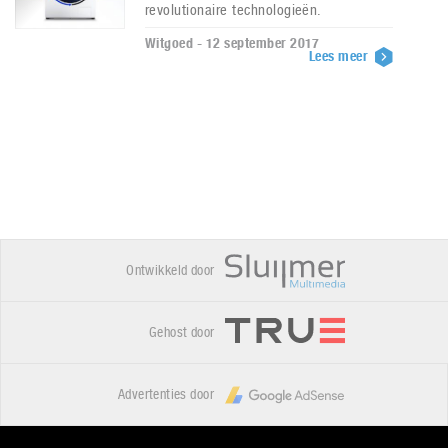
revolutionaire technologieën.
Witgoed - 12 september 2017
Lees meer
Ontwikkeld door
Gehost door
Advertenties door