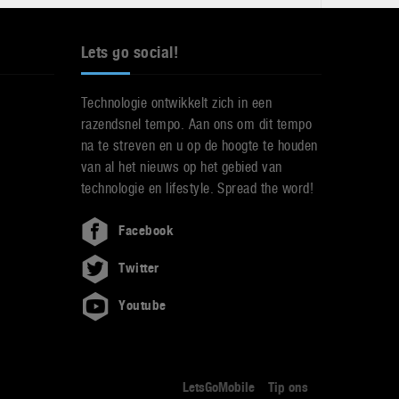
Lets go social!
Technologie ontwikkelt zich in een
razendsnel tempo. Aan ons om dit tempo
na te streven en u op de hoogte te houden
van al het nieuws op het gebied van
technologie en lifestyle. Spread the word!
Facebook
Twitter
Youtube
LetsGoMobile
Tip ons