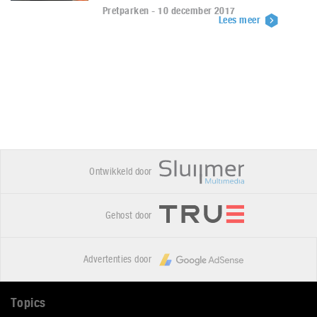
Pretparken - 10 december 2017
Lees meer
Ontwikkeld door
Gehost door
Advertenties door
Topics