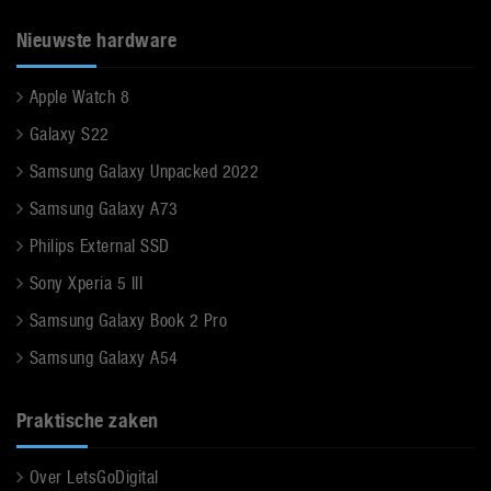
Nieuwste hardware
Apple Watch 8
Galaxy S22
Samsung Galaxy Unpacked 2022
Samsung Galaxy A73
Philips External SSD
Sony Xperia 5 III
Samsung Galaxy Book 2 Pro
Samsung Galaxy A54
Praktische zaken
Over LetsGoDigital