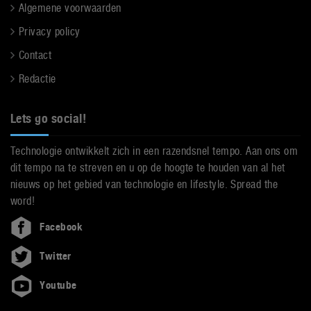
Algemene voorwaarden
Privacy policy
Contact
Redactie
Lets go social!
Technologie ontwikkelt zich in een razendsnel tempo. Aan ons om
dit tempo na te streven en u op de hoogte te houden van al het
nieuws op het gebied van technologie en lifestyle. Spread the
word!
Facebook
Twitter
Youtube