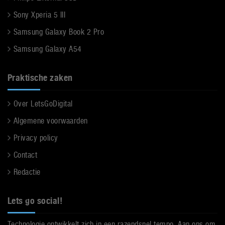
Sony Xperia 5 III
Samsung Galaxy Book 2 Pro
Samsung Galaxy A54
Praktische zaken
Over LetsGoDigital
Algemene voorwaarden
Privacy policy
Contact
Redactie
Lets go social!
Technologie ontwikkelt zich in een razendsnel tempo. Aan ons om