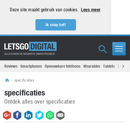
Deze site maakt gebruik van cookies.
Lees meer
Ik snap het!
ALLES OVER DE NIEUWSTE SMARTPHONES!
Reviews
Smartphones
Opvouwbare telefoons
Wearables
Tablets
Televisi
specificaties
specificaties
Ontdek alles over specificaties