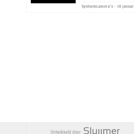
Systeemcamera's - 18 januar
Ontwikkeld door