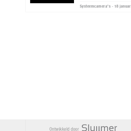
Systeemcamera's - 18 januar
Ontwikkeld door