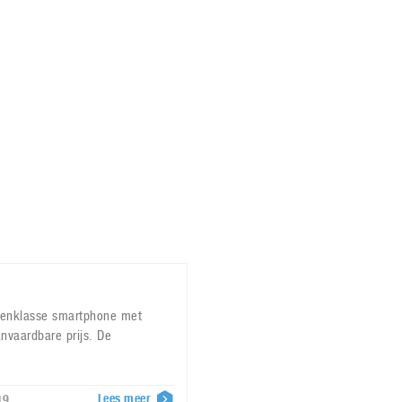
Virtual Reality
Alle merken
Olympus
martphones
Wearables
peakers & HiFi
Alle categorieën
pelcomputers
ysteemcamera’s
denklasse smartphone met
nvaardbare prijs. De
Lees meer
19