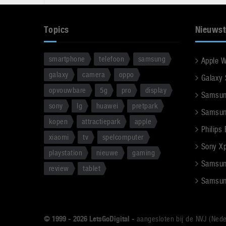
Topics
Nieuwst
smartphone
telefoon
samsung
Apple 
galaxy
camera
oppo
Galaxy
opvouwbare
5g
pro
display
Samsun
sony
lg
huawei
pretpark
Samsun
kopen
attractiepark
apple
Philips
xiaomi
tv
spelcomputer
Sony Xpe
playstation
nieuwe
gaming
Samsun
review
tablet
Samsun
© 1999 - 2026 LetsGoDigital -
aangesloten bij de NVJ (Nede