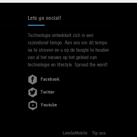
Lets go social!
Technologie ontwikkelt zich in een
razendsnel tempo. Aan ons om dit tempo
na te streven en u op de hoogte te houden
van al het nieuws op het gebied van
technologie en lifestyle. Spread the word!
Facebook
Twitter
Youtube
LetsGoMobile
Tip ons