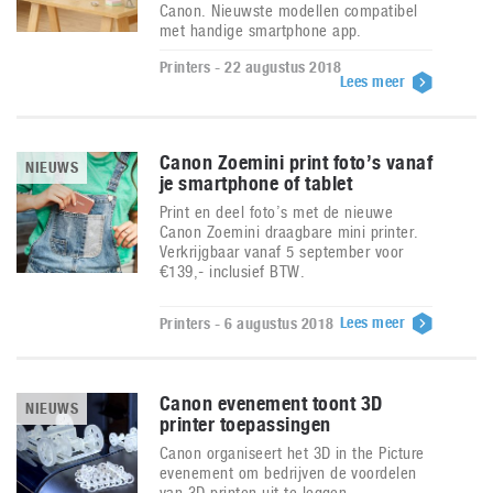
Canon. Nieuwste modellen compatibel
met handige smartphone app.
Printers - 22 augustus 2018
Lees meer
Canon Zoemini print foto’s vanaf
NIEUWS
je smartphone of tablet
Print en deel foto’s met de nieuwe
Canon Zoemini draagbare mini printer.
Verkrijgbaar vanaf 5 september voor
€139,- inclusief BTW.
Lees meer
Printers - 6 augustus 2018
Canon evenement toont 3D
NIEUWS
printer toepassingen
Canon organiseert het 3D in the Picture
evenement om bedrijven de voordelen
van 3D printen uit te leggen.