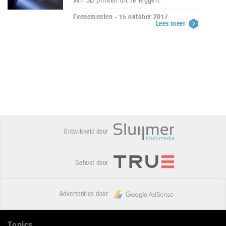
Evenementen - 15 oktober 2017
Lees meer
Ontwikkeld door
Gehost door
Advertenties door
Topics