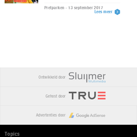
Pretparken - 13 september 2017
Lees meer
Ontwikkeld door
Gehost door
Advertenties door
Topics