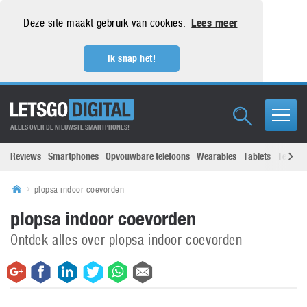
Deze site maakt gebruik van cookies.
Lees meer
Ik snap het!
ALLES OVER DE NIEUWSTE SMARTPHONES!
Reviews
Smartphones
Opvouwbare telefoons
Wearables
Tablets
Televisi
plopsa indoor coevorden
plopsa indoor coevorden
Ontdek alles over plopsa indoor coevorden