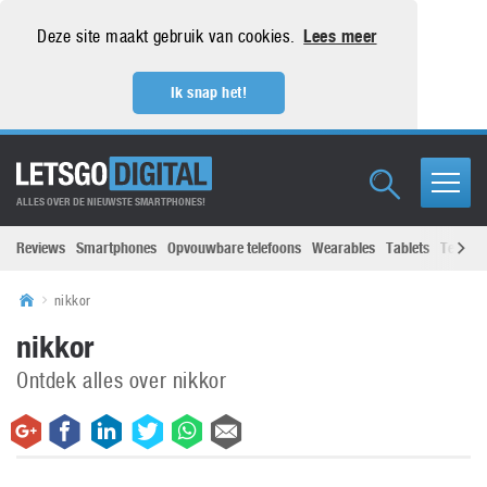
Deze site maakt gebruik van cookies.
Lees meer
Ik snap het!
ALLES OVER DE NIEUWSTE SMARTPHONES!
Reviews
Smartphones
Opvouwbare telefoons
Wearables
Tablets
Televisi
nikkor
nikkor
Ontdek alles over nikkor