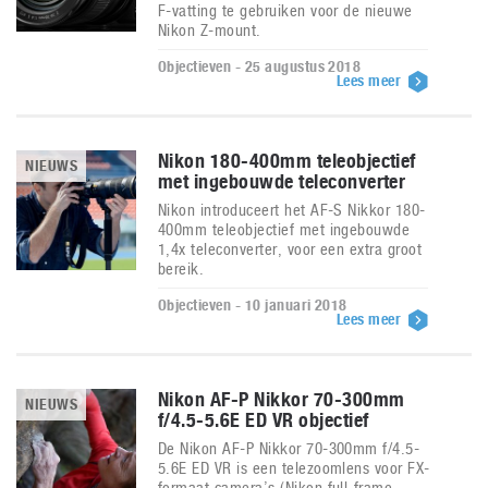
F-vatting te gebruiken voor de nieuwe
Nikon Z-mount.
Objectieven - 25 augustus 2018
Lees meer
Nikon 180-400mm teleobjectief
NIEUWS
met ingebouwde teleconverter
Nikon introduceert het AF-S Nikkor 180-
400mm teleobjectief met ingebouwde
1,4x teleconverter, voor een extra groot
bereik.
Objectieven - 10 januari 2018
Lees meer
Nikon AF-P Nikkor 70-300mm
NIEUWS
f/4.5-5.6E ED VR objectief
De Nikon AF-P Nikkor 70-300mm f/4.5-
5.6E ED VR is een telezoomlens voor FX-
formaat camera’s (Nikon full-frame