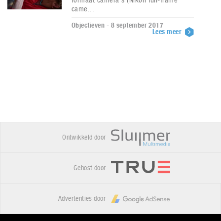
came...
Objectieven - 8 september 2017
Lees meer
Ontwikkeld door
Gehost door
Advertenties door