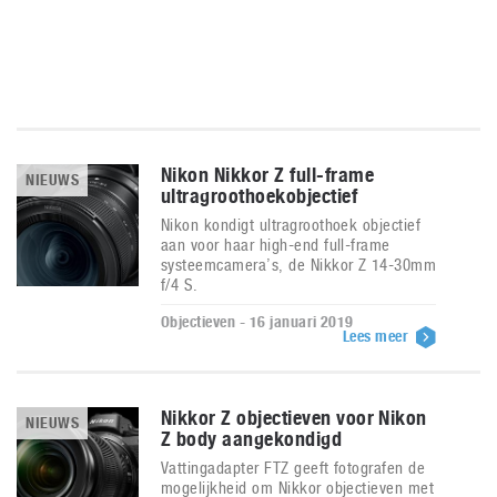
Nikon Nikkor Z full-frame
NIEUWS
ultragroothoekobjectief
Nikon kondigt ultragroothoek objectief
aan voor haar high-end full-frame
systeemcamera’s, de Nikkor Z 14-30mm
f/4 S.
Objectieven - 16 januari 2019
Lees meer
Nikkor Z objectieven voor Nikon
NIEUWS
Z body aangekondigd
Vattingadapter FTZ geeft fotografen de
mogelijkheid om Nikkor objectieven met