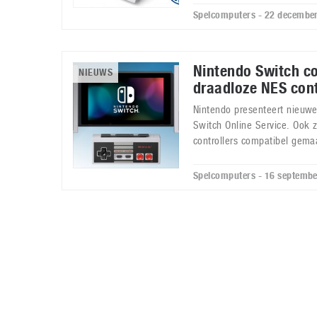
Spelcomputers - 22 decembe
Nintendo Switch c
NIEUWS
draadloze NES cont
Nintendo presenteert nieuw
Switch Online Service. Ook 
controllers compatibel gema
Spelcomputers - 16 septemb