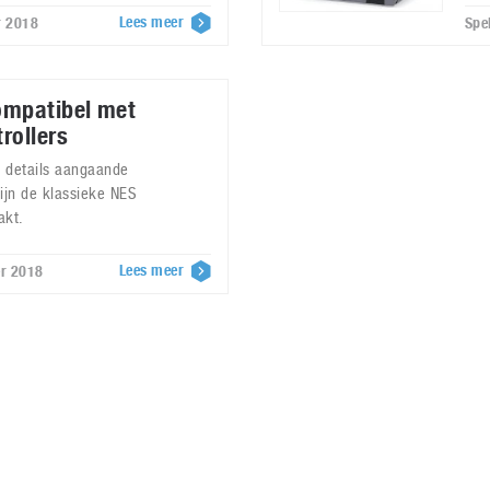
Lees meer
r 2018
Spe
ompatibel met
rollers
e details aangaande
zijn de klassieke NES
akt.
Lees meer
er 2018